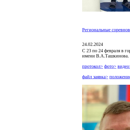
Региональные соревно
24.02.2024
С 23 по 24 февраля в 
имени В.А.Ташкинова.
протокол>
фото>
видео
файл заявка>
положени