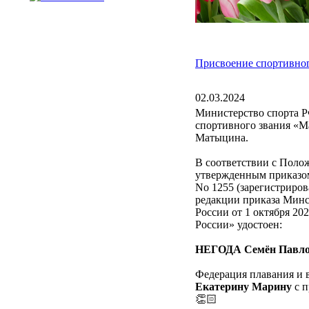
Присвоение спортивног
02.03.2024
Министерство спорта Р
спортивного звания «М
Матыцина.
В соответствии с Поло
утвержденным приказом
No 1255 (зарегистриров
редакции приказа Минсп
России от 1 октября 20
России» удостоен:
НЕГОДА Семён Павл
Федерация плавания и 
Екатерину Марину
с п
👏🏻