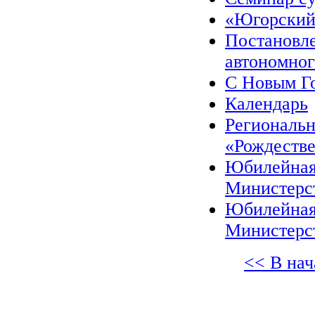
«Югорский 
Постановл
автономног
С Новым Г
Календарь
Региональн
«Рождестве
Юбилейная
Министерст
Юбилейная
Министерст
<< В нач