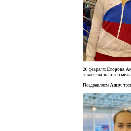
20 февраля:
Егорова А
завоевала золотую меда
Поздравляем
Анну
, тр