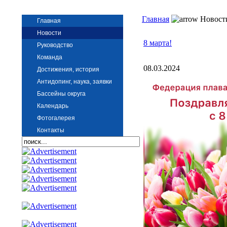
Главная
Новост
Главная
Новости
8 марта!
Руководство
Команда
08.03.2024
Достижения, история
Антидопинг, наука, заявки
Бассейны округа
Календарь
Фотогалерея
Контакты