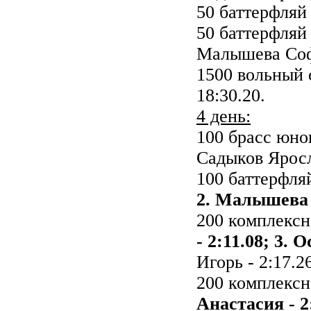
50 баттерфляй
50 баттерфляй
Малышева Софь
1500 вольный 
18:30.20.
4 день:
100 брасс юн
Садыков Яросла
100 баттерфля
2. Малышева 
200 комплекс
- 2:11.08; 3. 
Игорь - 2:17.26
200 комплексн
Анастасия - 2