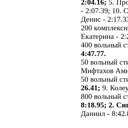
2:04.16;
5. Пр
- 2:07.39; 10.
Денис - 2:17.3
200 комплексн
Екатерина - 2:
400 вольный 
4:47.77.
50 вольный с
Мифтахов Амир
50 вольный с
26.41;
9. Коле
800 вольный 
8:18.95; 2. С
Даниил - 8:42.