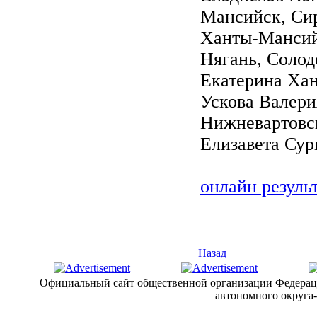
Мансийск, Сир
Ханты-Мансий
Нягань, Соло
Екатерина Ха
Ускова Валер
Нижневартовс
Елизавета Сур
онлайн резуль
Назад
Официальный сайт общественной организации Федерац
автономного округа