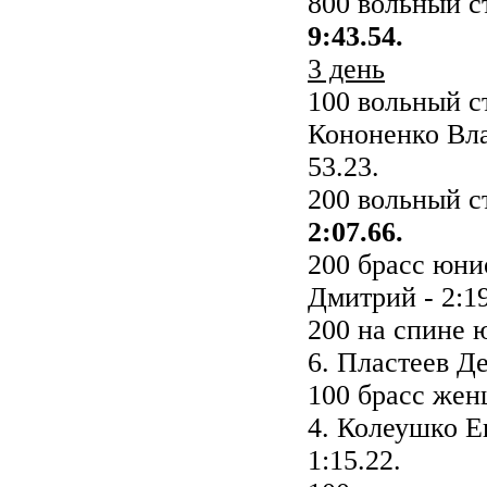
800 вольный 
9:43.54.
3 день
100 вольный 
Кононенко Вла
53.23.
200 вольный 
2:07.66.
200 брасс юн
Дмитрий - 2:19
200 на спине
6. Пластеев Де
100 брасс же
4. Колеушко Ек
1:15.22.