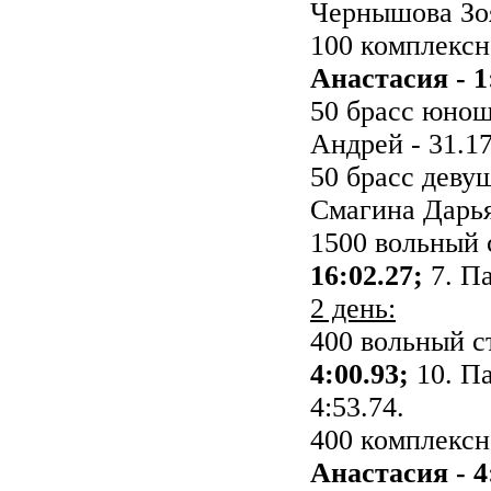
Чернышова Зоя
100 комплексн
Анастасия - 1
50 брасс юно
Андрей - 31.17
50 брасс деву
Смагина Дарья 
1500 вольный
16:02.27;
7. Па
2 день:
400 вольный 
4:00.93;
10. Па
4:53.74.
400 комплексн
Анастасия - 4