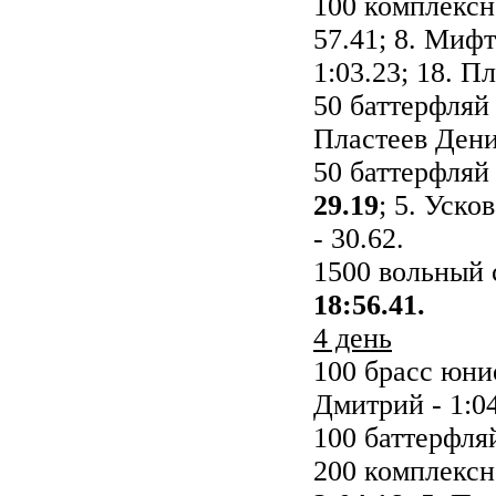
100 комплексн
57.41; 8. Миф
1:03.23; 18. П
50 баттерфля
Пластеев Денис
50 баттерфля
29.19
; 5. Уско
- 30.62.
1500 вольный
18:56.41.
4 день
100 брасс юн
Дмитрий - 1:04
100 баттерфл
200 комплекс