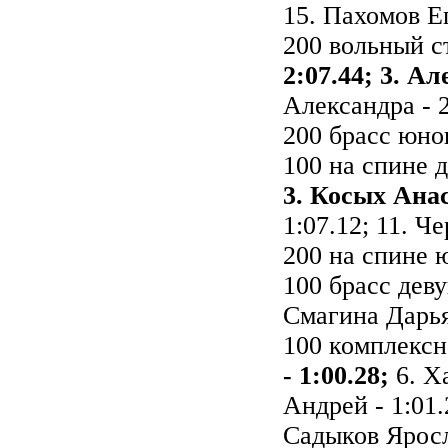
15. Пахомов Ег
200 вольный с
2:07.44; 3. А
Александра - 2
200 брасс юно
100 на спине 
3. Косых Анас
1:07.12; 11. Ч
200 на спине
100 брасс дев
Смагина Дарья 
100 комплекс
- 1:00.28;
6. Х
Андрей - 1:01.
Садыков Яросла