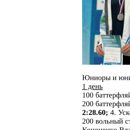
Юниоры и юни
1 день
100 баттерфля
200 баттерфл
2:28.60;
4. Уск
200 вольный 
Кононенко Вла