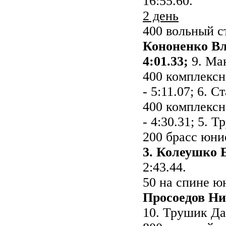
16:55.60.
2 день
400 вольный 
Кононенко Вла
4:01.33;
9. Мак
400 комплексн
- 5:11.07; 6. С
400 комплексн
- 4:30.31; 5. 
200 брасс юн
3. Колеушко Е
2:43.44.
50 на спине 
Просоедов Ни
10. Трушик Дан