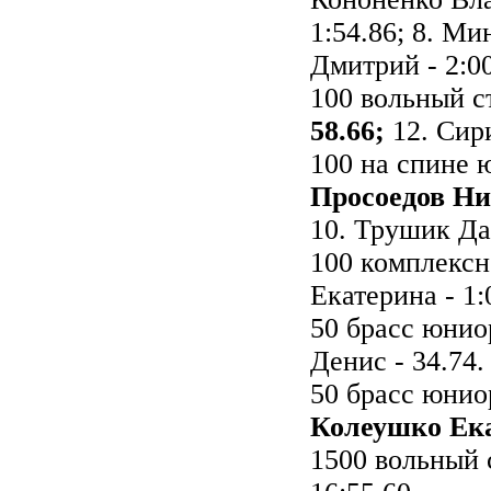
1:54.86; 8. Ми
Дмитрий - 2:00
100 вольный 
58.66;
12. Сири
100 на спине 
Просоедов Ник
10. Трушик Дан
100 комплексн
Екатерина - 1:
50 брасс юни
Денис - 34.74.
50 брасс юни
Колеушко Ека
1500 вольный 