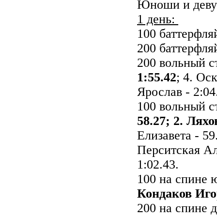
Юноши и деву
1 день:
100 баттерфля
200 баттерфля
200 вольный 
1:55.42
; 4. Ос
Ярослав - 2:04
100 вольный с
58.27; 2. Ляхо
Елизавета - 59
Перситская Але
1:02.43.
100 на спине
Кондаков Игор
200 на спине 