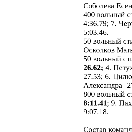
Соболева Есен
400 вольный с
4:36.79; 7. Че
5:03.46.
50 вольный с
Осколков Матве
50 вольный ст
26.62;
4. Петух
27.53; 6. Цилю
Александра- 2
800 вольный 
8:11.41
; 9. Па
9:07.18.
Состав команд