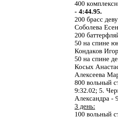
400 комплекс
- 4:44.95.
200 брасс деву
Соболева Есени
200 баттерфл
50 на спине 
Кондаков Игор
50 на спине д
Косых Анастаси
Алексеева Мар
800 вольный с
9:32.02; 5. Че
Александра - 9
3 день:
100 вольный 