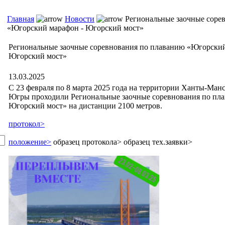
Главная
Новости
Региональные заочные соре
«Югорский марафон - Югорский мост»
Региональные заочные соревнования по плаванию «Югорский
Югорский мост»
13.03.2025
С 23 февраля по 8 марта 2025 года на территории Ханты-Ман
Югры проходили Региональные заочные соревнования по пл
Югорский мост» на дистанции 2100 метров.
протокол>
положение>
образец протокола> образец тех.заявки>