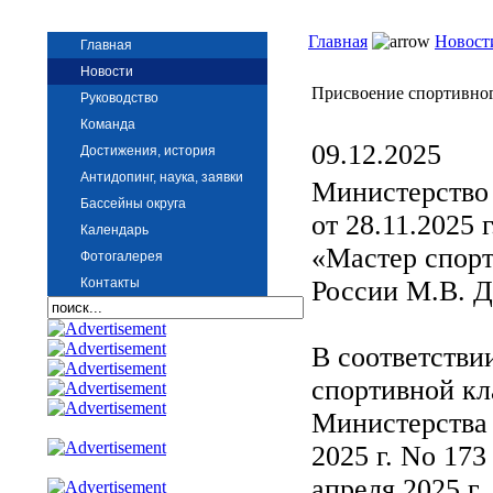
Главная
Новост
Главная
Новости
Присвоение спортивног
Руководство
Команда
09.12.2025
Достижения, история
Антидопинг, наука, заявки
Министерство 
Бассейны округа
от 28.11.2025 
Календарь
«Мастер спорт
Фотогалерея
Контакты
России М.В. Д
В соответстви
спортивной к
Министерства 
2025 г. No 17
апреля 2025 г