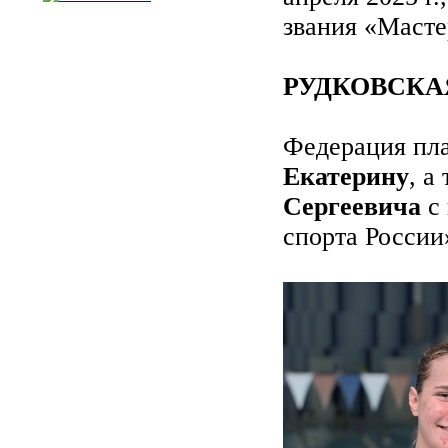
звания «Масте
РУДКОВСКАЯ 
Федерация пла
Екатерину
, а
Сергеевича
с
спорта России