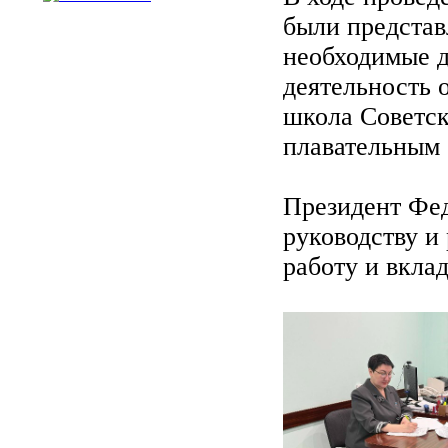
были представ
необходимые 
деятельность
школа Советск
плавательным 
Президент Фед
руководству и
работу и вкла