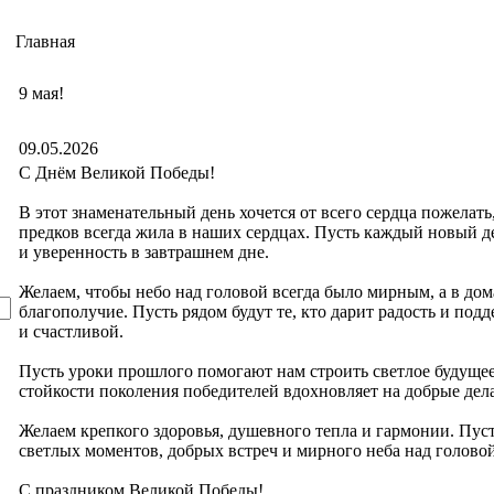
Главная
9 мая!
09.05.2026
С Днём Великой Победы!
В этот знаменательный день хочется от всего сердца пожелат
предков всегда жила в наших сердцах. Пусть каждый новый д
и уверенность в завтрашнем дне.
Желаем, чтобы небо над головой всегда было мирным, а в дом
благополучие. Пусть рядом будут те, кто дарит радость и под
и счастливой.
Пусть уроки прошлого помогают нам строить светлое будущее
стойкости поколения победителей вдохновляет на добрые дел
Желаем крепкого здоровья, душевного тепла и гармонии. Пуст
светлых моментов, добрых встреч и мирного неба над головой
С праздником Великой Победы!