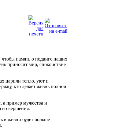
ь, чтобы память о подвиге наших
ень приносит мир, спокойствие
ах царили тепло, уют и
держку, кто делает жизнь полной
, а пример мужества и
а и свершения.
ь в жизни будет больше
.