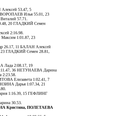
Алексей 53.47, 5
ВОРОПАЕВ Илья 55.01, 23
Виталий 57.71.
29.48, 20 ГЛАДКИЙ Семен
сей 2:16.98.
аксим 1:01.87, 23
р 26.17, 11 БАЛАН Алексей
, 23 ГЛАДКИЙ Семен 28.81,
 Лада 2:08.17, 19
:11.47, 36 НЕТУНАЕВА Дарина
2:23.58.
ОВА Елизавета 1:02.41, 7
НЗИНА Дарья 1:07.34, 21
80.
ия 1:16.39, 15 ГЕФЛИНГ
ина 30.53.
А Кристина, ПОЛЕТАЕВА