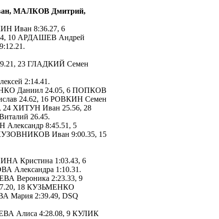
ан, МАЛКОВ Дмитрий,
ИН Иван 8:36.27, 6
94, 10 АРДАШЕВ Андрей
:12.21.
9.21, 23 ГЛАДКИЙ Семен
ксей 2:14.41.
ЕНКО Даниил 24.05, 6 ПОПКОВ
ислав 24.62, 16 РОВКИН Семен
 24 ХИТУН Иван 25.56, 28
италий 26.45.
лександр 8:45.51, 5
КУЗОВНИКОВ Иван 9:00.35, 15
А Кристина 1:03.43, 6
ВА Александра 1:10.31.
ВА Вероника 2:23.33, 9
27.20, 18 КУЗЬМЕНКО
ВА Мария 2:39.49, DSQ
ЕВА Алиса 4:28.08, 9 КУЛИК