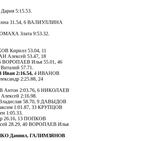
ария 5:15.53.
нна 31.54, 6 ВАЛИУЛЛИНА
ОМАХА Злата 9:53.32.
ОВ Кирилл 53.04, 11
Н Алексей 53.47, 18
 ВОРОПАЕВ Илья 55.01, 46
Виталий 57.71.
Иван 2:16.54,
4 ИВАНОВ
ександр 2:25.88, 24
 Антон 2:03.76, 6 НИКОЛАЕВ
лексей 2:16.98.
ладислав 58.70, 9 ДАВЫДОВ
аксим 1:01.87, 33 КРУПЦОВ
н 1:05.33.
р 26.16, 13 ПОПКОВ
ксей 28.29, 40 ВОРОПАЕВ Илья
НКО Даниил, ГАЛИМЗЯНОВ