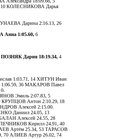
 Александра 18:09.66, 5
4, 10 КОЛЕСНИКОВА Дарья
ТУНАЕВА Дарина 2:16.13, 26
 Анна 1:05.60,
6
 ПОЗНЯК Дария 18:19.34,
4
лав 1:03.71, 14 ХИТУН Иван
й 1:06.59, 36 МАКАРОВ Павел
0.
НОВ Эмиль 2:07.83, 5
0 КРУПЦОВ Антон 2:10.29, 18
НДРОВ Алексей 2:15.00.
НКО Даниил 24.05, 13
БАЛАН Алексей 24.55, 28
 ПЕЧНИКОВ Кирилл 24.91, 40
АЕВ Артём 25.34, 53 ТАРАСОВ
, 70 АЛИЕВ Артур 26.02, 74