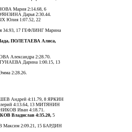
ОВА Мария 2:14.68, 6
УЯНЗИНА Дарья 2:30.44.
Х Юлия 1:07.52, 22
 34.93, 17 ГЕФЛИНГ Марина
ада, ПОЛЕТАЕВА Алиса,
ВА Александра 2:28.70.
УНАЕВА Дарина 1:00.15, 13
ма 2:28.26.
ШЕВ Андрей 4:11.79, 8 ЯРКИН
лерий 4:13.64, 13 МИТЯНИН
НИКОВ Иван 4:18.71.
ОВ Владислав 4:35.20,
5
Максим 2:09.21, 15 БАРДИН