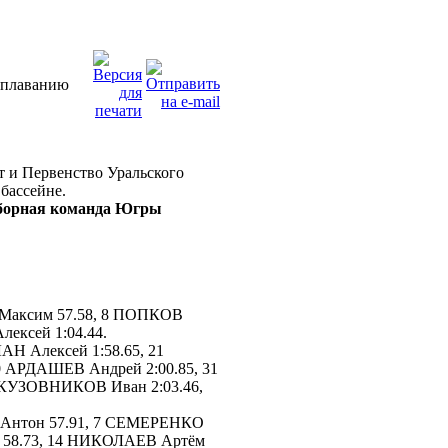
 плаванию
т и Первенство Уральского
бассейне.
сборная команда Югры
Максим 57.58, 8 ПОПКОВ
ексей 1:04.44.
АН Алексей 1:58.65, 21
 АРДАШЕВ Андрей 2:00.85, 31
 КУЗОВНИКОВ Иван 2:03.46,
нтон 57.91, 7 СЕМЕРЕНКО
р 58.73, 14 НИКОЛАЕВ Артём