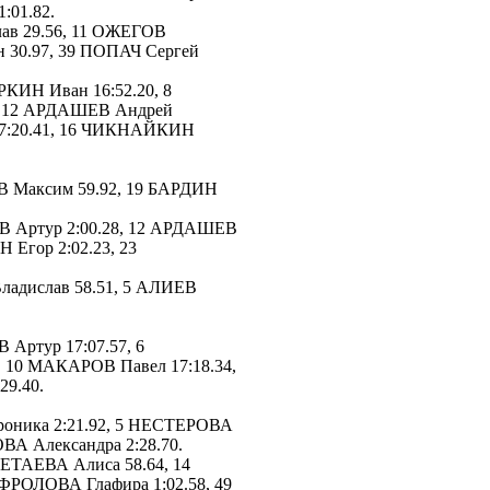
:01.82.
в 29.56, 11 ОЖЕГОВ
н 30.97, 39 ПОПАЧ Сергей
РКИН Иван 16:52.20, 8
, 12 АРДАШЕВ Андрей
 17:20.41, 16 ЧИКНАЙКИН
 Максим 59.92, 19 БАРДИН
В Артур 2:00.28, 12 АРДАШЕВ
 Егор 2:02.23, 23
адислав 58.51, 5 АЛИЕВ
ртур 17:07.57, 6
 10 МАКАРОВ Павел 17:18.34,
29.40.
оника 2:21.92, 5 НЕСТЕРОВА
ВА Александра 2:28.70.
ЕТАЕВА Алиса 58.64, 14
ФРОЛОВА Глафира 1:02.58, 49