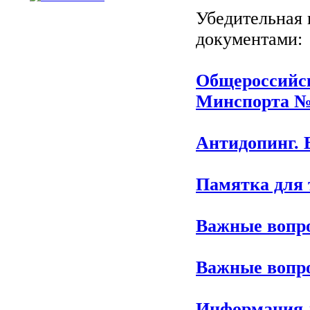
Убедительная 
документами:
Общероссийск
Минспорта № 4
Антидопинг.
Памятка для 
Важные вопро
Важные вопро
Информация 