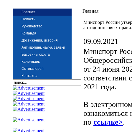
Главная
Главная
Новости
Минспорт России утве
Руководство
антидопинговых прави
Команда
09.09.2021
Достижения, история
Антидопинг, наука, заявки
Минспорт Рос
Бассейны округа
Общероссийск
Календарь
от 24 июня 202
Фотогалерея
Контакты
соответствии 
2021 года.
В электронном
ознакомиться 
по
ссылке>
.