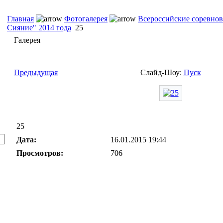
Главная
Фотогалерея
Всероссийские соревнов
Сияние" 2014 года
25
Галерея
Предыдущая
Слайд-Шоу:
Пуск
25
Дата:
16.01.2015 19:44
Просмотров:
706