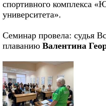
спортивного комплекса «Ю
университета».
Семинар провела: судья В
плаванию
Валентина Гео