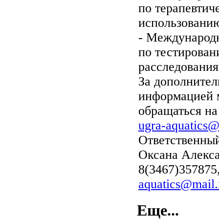
по терапевтич
использовани
- Международ
по тестирован
расследования
За дополнител
информацией 
обращаться на 
ugra-aquatics@
Ответственный
Оксана Алекс
8(3467)357875
aquatics@mail.
Еще...