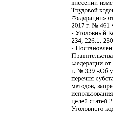
внесении изме
Трудовой коде
Федерации» от
2017 г. № 461
- Уголовный К
234, 226.1, 230
- Постановлен
Правительства
Федерации от 
г. № 339 «Об 
перечня субст
методов, запр
использования 
целей статей 2
Уголовного ко