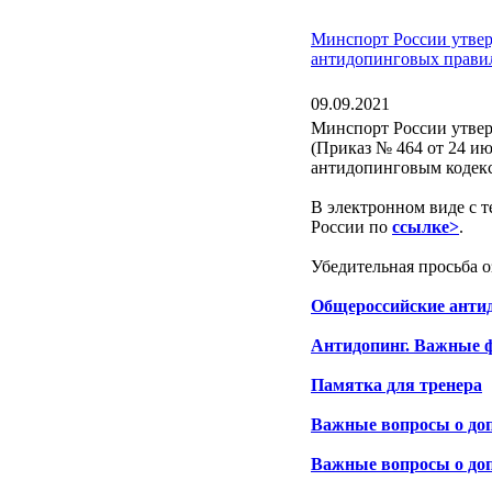
Минспорт России утве
антидопинговых прави
09.09.2021
Минспорт России утве
(Приказ № 464 от 24 ию
антидопинговым кодекс
В электронном виде с 
России по
ссылке>
.
Убедительная просьба о
Общероссийские антид
Антидопинг. Важные 
Памятка для тренера
Важные вопросы о доп
Важные вопросы о доп