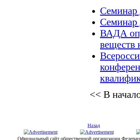
Семинар 
Семинар 
ВАДА оп
веществ 
Всеросси
конферен
квалифик
<< В начал
Назад
Официальный сайт общественной организации Федерац