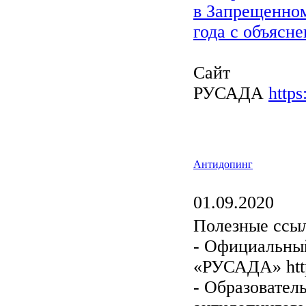
в Запрещенном
года с объясн
Сайт
РУСАДА
https
Антидопинг
01.09.2020
Полезные ссы
- Официальны
«РУСАДА» http
- Образовател