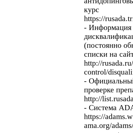
антидопингов
курс
https://rusada.t
- Информация
дисквалифика
(постоянно об
списки на са
http://rusada.ru
control/disquali
- Официальны
проверке преп
http://list.rusad
- Система A
https://adams.
ama.org/adams/