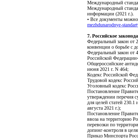
Международный стандар
Международный станда
информации (2021 г.).
• Все документы можно 
mezhdunarodnye-standart
7. Российское законод
Федеральный закон от 
конвенции о борьбе с д
Федеральный закон от 4
Российской Федерации»
Общероссийские антидо
июня 2021 г. N 464;
Кодекс Российской Феде
Трудовой кодекс Россий
Уголовный кодекс Россий
Постановление Правите
утверждении перечня су
для целей статей 230.1
августа 2021 г.);
Постановление Правител
ввоза на территорию Р
перевозки по территор
допинг-контроля в целя
Приказ Минспорта Росс