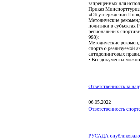
запрещенных для исполь
Приказ Минспорттуризма
«Об утверждении Поряд
Методические рекомен
политики в субъектах 
региональных спортивн
998);
Методические рекоменд
спорта о реализуемой а
антидопинговых правил 
• Все документы можно 
Ответственность за на
06.05.2022
Ответственность спорт
РУСАДА опубликовало 