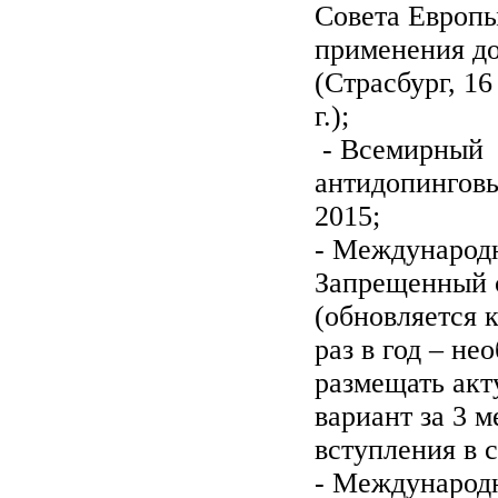
Совета Европы
применения д
(Страсбург, 16
г.);
- Всемирный
антидопинговы
2015;
- Международ
Запрещенный
(обновляется 
раз в год – не
размещать ак
вариант за 3 м
вступления в 
- Международ