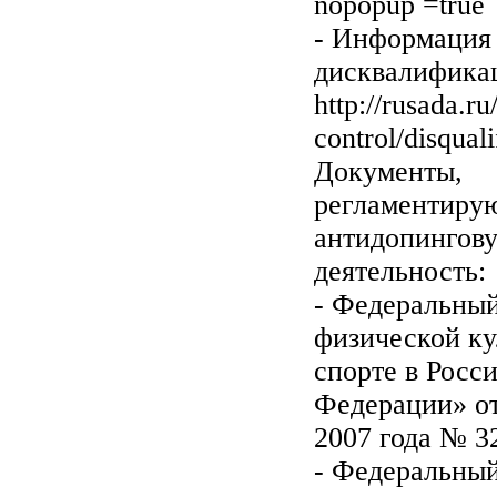
nopopup =true
- Информация
дисквалифика
http://rusada.ru
control/disquali
Документы,
регламентиру
антидопингов
деятельность:
- Федеральный
физической ку
спорте в Росс
Федерации» от
2007 года № 3
- Федеральный